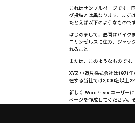
これはサンプルページです。同
グ投稿とは異なります。まず
たとえば以下のようなもので
はじめまして。昼間はバイク
ロサンゼルスに住み、ジャッ
れること。
または、このようなものです
XYZ 小道具株式会社は19
在する当社では2,000名以
新しく WordPress ユーザ
ページを作成してください。そ